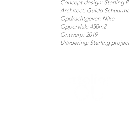
Concept design: Sterling P
Architect: Guido Schuurm
Opdrachtgever: Nike
Oppervlak: 450m2
Ontwerp: 2019
Uitvoering: Sterling projec