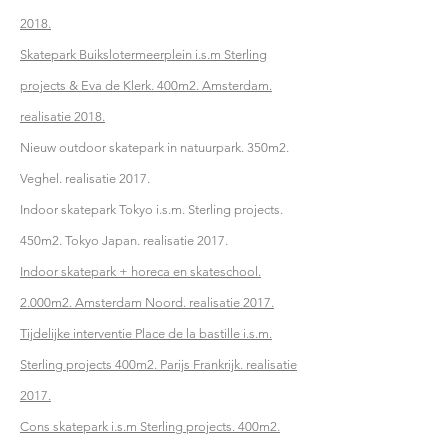
2018.
Skatepark Buikslotermeerplein i.s.m Sterling
projects & Eva de Klerk. 400m2. Amsterdam.
realisatie 2018.
Nieuw outdoor skatepark in natuurpark. 350m2.
Veghel. realisatie 2017.
Indoor skatepark Tokyo i.s.m. Sterling projects.
450m2. Tokyo Japan. realisatie 2017.
Indoor skatepark + horeca en skateschool.
2.000m2. Amsterdam Noord. realisatie 2017.
Tijdelijke interventie Place de la bastille i.s.m.
Sterling projects 400m2. Parijs Frankrijk. realisatie
2017.
Cons skatepark i.s.m Sterling projects. 400m2.