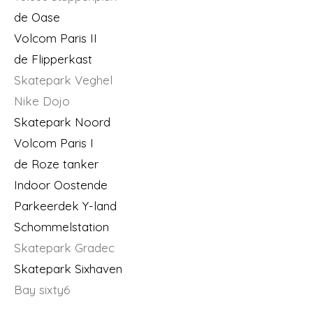
de Oase
Volcom Paris II
de Flipperkast
Skatepark Veghel
Nike Dojo
Skatepark Noord
Volcom Paris I
de Roze tanker
Indoor Oostende
Parkeerdek Y-land
Schommelstation
Skatepark Gradec
Skatepark Sixhaven
Bay sixty6