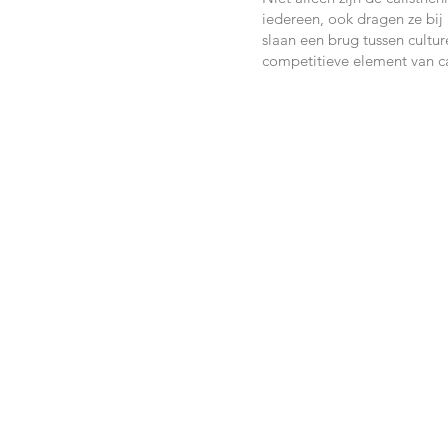
iedereen, ook dragen ze bi
slaan een brug tussen cultur
competitieve element van ca