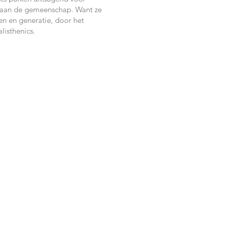
j aan de gemeenschap. Want ze
en en generatie, door het
listhenics.